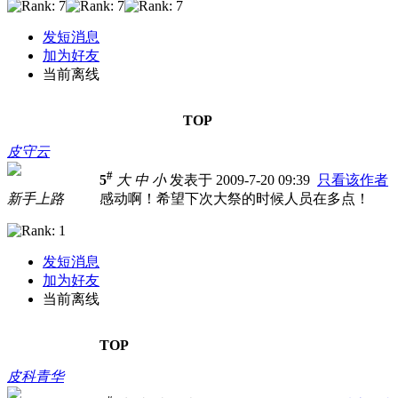
发短消息
加为好友
当前离线
TOP
皮守云
#
5
大
中
小
发表于 2009-7-20 09:39
只看该作者
新手上路
感动啊！希望下次大祭的时候人员在多点！
发短消息
加为好友
当前离线
TOP
皮科青华