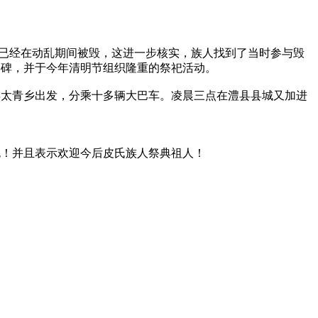
碑已经在动乱期间被毁，这进一步核实，族人找到了当时参与毁
墓碑，并于今年清明节组织隆重的祭祀活动。
太青乡出发，分乘十多辆大巴车。凌晨三点在澧县县城又加进
红包！并且表示欢迎今后皮氏族人祭典祖人！