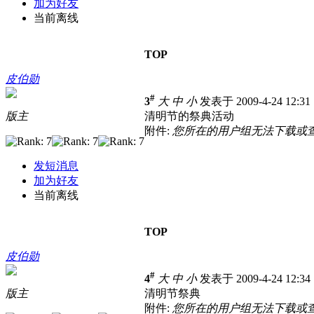
加为好友
当前离线
TOP
皮伯勋
#
3
大
中
小
发表于 2009-4-24 12:3
版主
清明节的祭典活动
附件:
您所在的用户组无法下载或
发短消息
加为好友
当前离线
TOP
皮伯勋
#
4
大
中
小
发表于 2009-4-24 12:3
版主
清明节祭典
附件:
您所在的用户组无法下载或