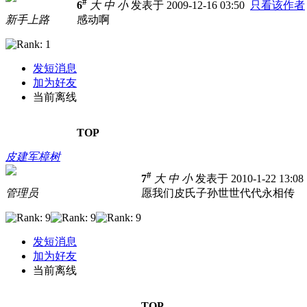
#
6
大
中
小
发表于 2009-12-16 03:50
只看该作者
新手上路
感动啊
发短消息
加为好友
当前离线
TOP
皮建军樟树
#
7
大
中
小
发表于 2010-1-22 13:0
管理员
愿我们皮氏子孙世世代代永相传
发短消息
加为好友
当前离线
TOP