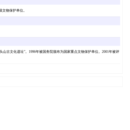
省级文物保护单位。
头山古文化遗址”。1996年被国务院颁布为国家重点文物保护单位。2001年被评