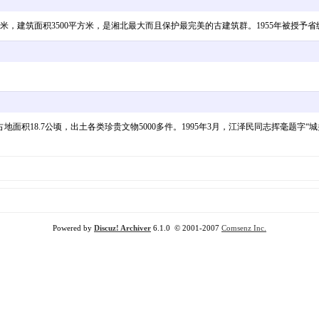
方米，建筑面积3500平方米，是湘北最大而且保护最完美的古建筑群。1955年被授予
积18.7公顷，出土各类珍贵文物5000多件。1995年3月，江泽民同志挥毫题字“城
Powered by
Discuz! Archiver
6.1.0 © 2001-2007
Comsenz Inc.