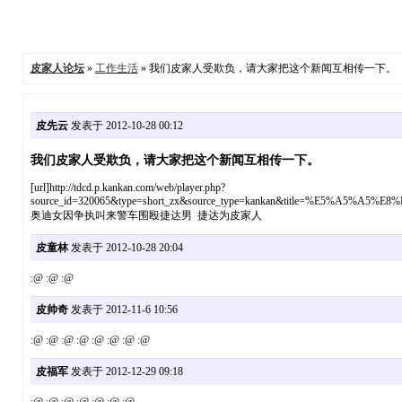
皮家人论坛
»
工作生活
» 我们皮家人受欺负，请大家把这个新闻互相传一下。
皮先云
发表于 2012-10-28 00:12
我们皮家人受欺负，请大家把这个新闻互相传一下。
[url]http://tdcd.p.kankan.com/web/player.php?
source_id=320065&type=short_zx&source_type=kankan&title=%E5%A5
奥迪女因争执叫来警车围殴捷达男 捷达为皮家人
皮童林
发表于 2012-10-28 20:04
:@ :@ :@
皮帅奇
发表于 2012-11-6 10:56
:@ :@ :@ :@ :@ :@ :@ :@
皮福军
发表于 2012-12-29 09:18