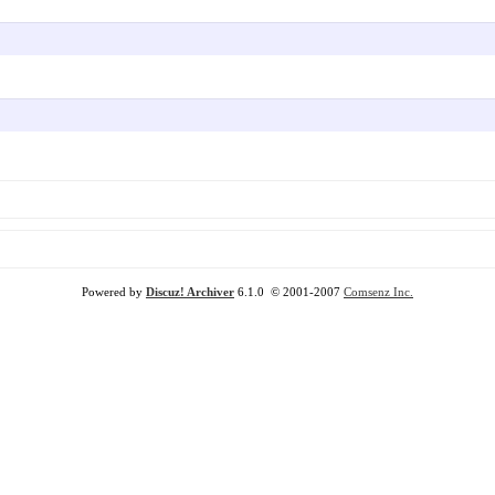
Powered by
Discuz! Archiver
6.1.0 © 2001-2007
Comsenz Inc.