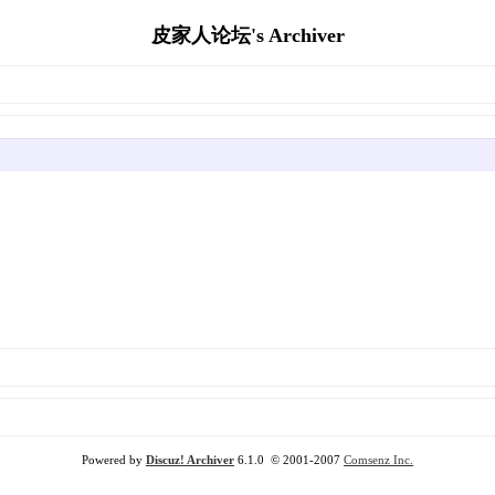
皮家人论坛's Archiver
Powered by
Discuz! Archiver
6.1.0 © 2001-2007
Comsenz Inc.