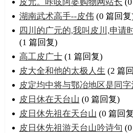
皮元。咔吱阿婆购物网站长
(
湖南武术高手--皮伟
(0 篇回复
四川的广元的,我叫皮川,申请
(1 篇回复)
高工皮广士
(1 篇回复)
皮大全和他的太极人生
(2 篇
皮定均中将与鄂冶地区是同字
皮日休在天台山
(0 篇回复)
皮日休先祖在天台山
(0 篇回复
皮日休先祖游天台山吟诗句
(