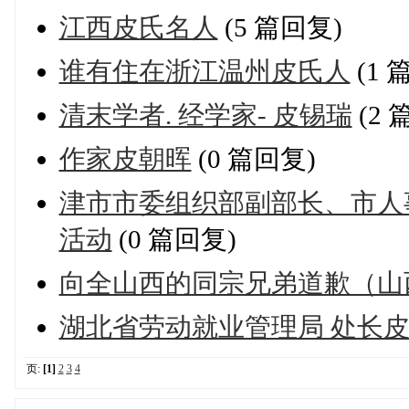
江西皮氏名人
(5 篇回复)
谁有住在浙江温州皮氏人
(1 
清末学者. 经学家- 皮锡瑞
(2 
作家皮朝晖
(0 篇回复)
津市市委组织部副部长、市人
活动
(0 篇回复)
向全山西的同宗兄弟道歉（山
湖北省劳动就业管理局 处长
页:
[1]
2
3
4