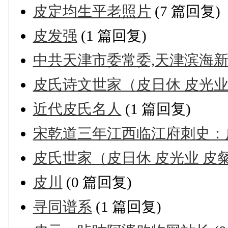
皮定均生平老照片
(7 篇回复)
皮发强
(1 篇回复)
中共天津市委常委,天津滨海新
皮氏诗文世家（皮日休 皮光业
近代皮氏名人
(1 篇回复)
宋乾道三年江西临江府刺史：
皮氏世家（皮日休 皮光业 皮粲
皮川
(0 篇回复)
寻同谱系
(1 篇回复)